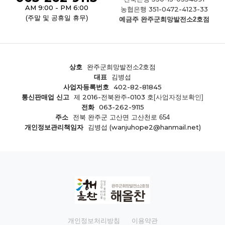
AM 9:00 - PM 6:00
351-0472-4123-33
농협은행
(주말 및 공휴일 휴무)
예금주 완주군희망발전소2호점
상호
완주군희망발전소2호점
대표
김병섭
402-82-81845
사업자등록번호
제 2016-전북완주-0103 호
통신판매업 신고
[사업자정보확인]
063-262-9115
전화
주소
전북 완주군 고산면 고산천로 654
(wanjuhope2@hanmail.net)
개인정보관리책임자
김병섭
개인정보처리방침
이용약관