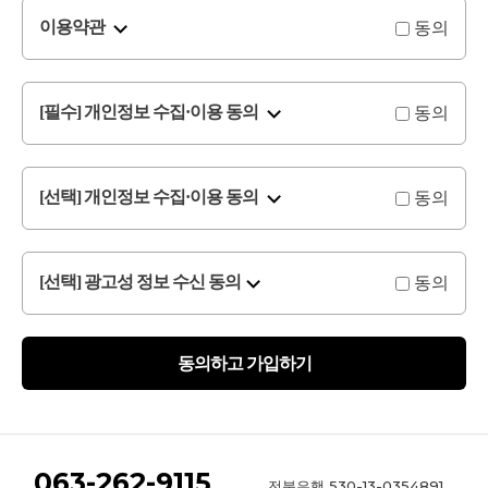
동의
이용약관
동의
[필수] 개인정보 수집·이용 동의
동의
[선택] 개인정보 수집·이용 동의
동의
[선택] 광고성 정보 수신 동의
동의하고 가입하기
063-262-9115
530-13-0354891
전북은행